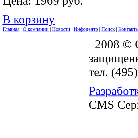
Цена:
1969
руб.
В корзину
Главная
|
О компании
|
Новости
|
Инфоцентр
|
Поиск
|
Контакт
2008 ©
защищен
тел.
(495
Разработ
CMS Се